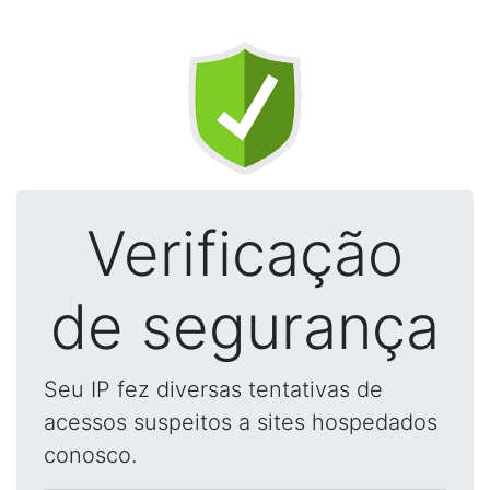
Verificação
de segurança
Seu IP fez diversas tentativas de
acessos suspeitos a sites hospedados
conosco.