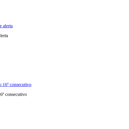
lerta
6º consecutivo