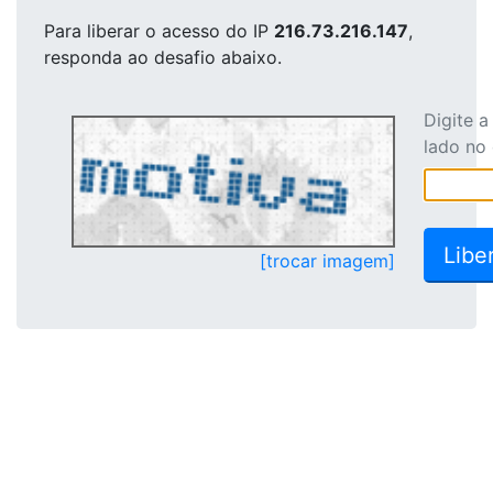
Para liberar o acesso
do IP
216.73.216.147
,
responda ao desafio abaixo.
Digite 
lado no
[trocar imagem]