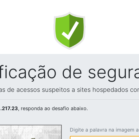
ificação de segur
vas de acessos suspeitos a sites hospedados co
.217.23
, responda ao desafio abaixo.
Digite a palavra na imagem 