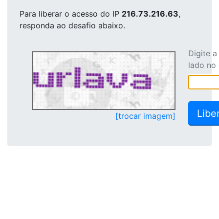
Para liberar o acesso
do IP
216.73.216.63
,
responda ao desafio abaixo.
Digite 
lado no
[trocar imagem]