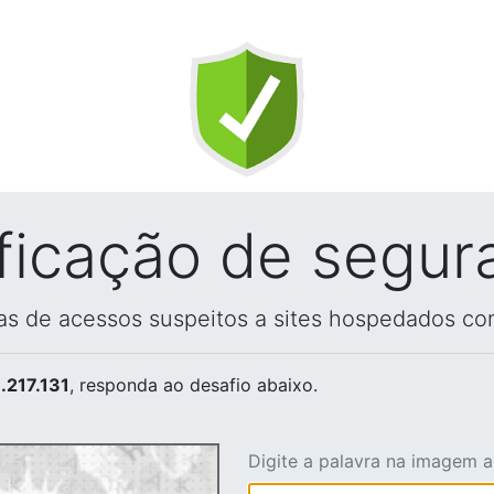
ificação de segur
vas de acessos suspeitos a sites hospedados co
.217.131
, responda ao desafio abaixo.
Digite a palavra na imagem 