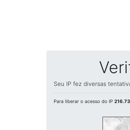
Ver
Seu IP fez diversas tentati
Para liberar o acesso
do IP
216.73