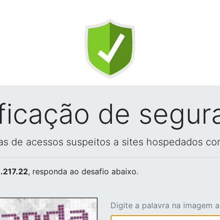
ificação de segur
vas de acessos suspeitos a sites hospedados co
.217.22
, responda ao desafio abaixo.
Digite a palavra na imagem 