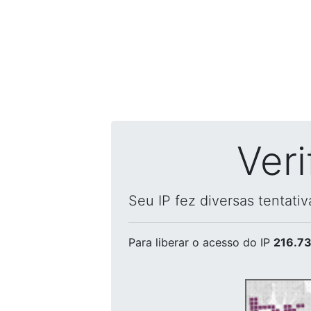
Ver
Seu IP fez diversas tentati
Para liberar o acesso
do IP
216.73