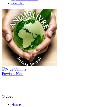
Quem faz
Previous
Next
© 2026
Home