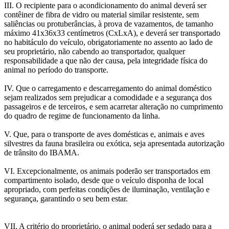
III. O recipiente para o acondicionamento do animal deverá ser
contêiner de fibra de vidro ou material similar resistente, sem
saliências ou protuberâncias, à prova de vazamentos, de tamanho
máximo 41x36x33 centímetros (CxLxA), e deverá ser transportado
no habitáculo do veículo, obrigatoriamente no assento ao lado de
seu proprietário, não cabendo ao transportador, qualquer
responsabilidade a que não der causa, pela integridade física do
animal no período do transporte.
IV. Que o carregamento e descarregamento do animal doméstico
sejam realizados sem prejudicar a comodidade e a segurança dos
passageiros e de terceiros, e sem acarretar alteração no cumprimento
do quadro de regime de funcionamento da linha.
V. Que, para o transporte de aves domésticas e, animais e aves
silvestres da fauna brasileira ou exótica, seja apresentada autorização
de trânsito do IBAMA.
VI. Excepcionalmente, os animais poderão ser transportados em
compartimento isolado, desde que o veículo disponha de local
apropriado, com perfeitas condições de iluminação, ventilação e
segurança, garantindo o seu bem estar.
VII. A critério do proprietário, o animal poderá ser sedado para a