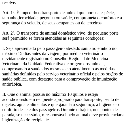
resolve:
Art. 1º. É impedido o transporte de animal que por sua espécie,
tamanho,ferocidade, peçonha ou saúde, comprometa o conforto e a
segurança do veículo, de seus ocupantes ou de terceiros.
Art. 2º. O transporte de animal doméstico vivo, de pequeno porte,
será permitido se forem atendidas as seguintes condições:
I. Seja apresentado pelo passageiro atestado sanitário emitido no
máximo 15 dias antes da viagem, por médico veterinário
devidamente registrado no Conselho Regional de Medicina
Veterinária da Unidade Federativa de origem dos animais,
comprovando a saúde dos mesmos e o atendimento às medidas
sanitárias definidas pelo serviço veterinário oficial e pelos órgãos de
saúde pública, com destaque para a comprovação de imunização
antirrábica.
II. Que o animal possua no máximo 10 quilos e esteja
acondicionado em recipiente apropriado para transporte, isento de
dejetos, água e alimentos e que garanta a segurança, a higiene e o
conforto deste e dos passageiros.Durante o trajeto, nos pontos de
parada, se necessário, o responsável pelo animal deve providenciar a
higienização do recipiente.