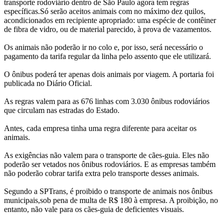
transporte rodoviário dentro de São Paulo agora tem regras
específicas.Só serão aceitos animais com no máximo dez quilos,
acondicionados em recipiente apropriado: uma espécie de contêiner
de fibra de vidro, ou de material parecido, à prova de vazamentos.
Os animais não poderão ir no colo e, por isso, será necessário o
pagamento da tarifa regular da linha pelo assento que ele utilizará.
O ônibus poderá ter apenas dois animais por viagem. A portaria foi
publicada no Diário Oficial.
As regras valem para as 676 linhas com 3.030 ônibus rodoviários
que circulam nas estradas do Estado.
Antes, cada empresa tinha uma regra diferente para aceitar os
animais.
As exigências não valem para o transporte de cães-guia. Eles não
poderão ser vetados nos ônibus rodoviários. E as empresas também
não poderão cobrar tarifa extra pelo transporte desses animais.
Segundo a SPTrans, é proibido o transporte de animais nos ônibus
municipais,sob pena de multa de R$ 180 à empresa. A proibição, no
entanto, não vale para os cães-guia de deficientes visuais.