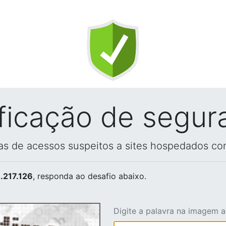
ificação de segur
vas de acessos suspeitos a sites hospedados co
.217.126
, responda ao desafio abaixo.
Digite a palavra na imagem 