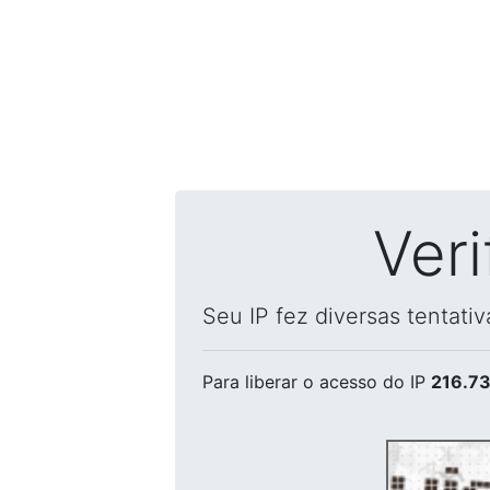
Ver
Seu IP fez diversas tentati
Para liberar o acesso
do IP
216.73