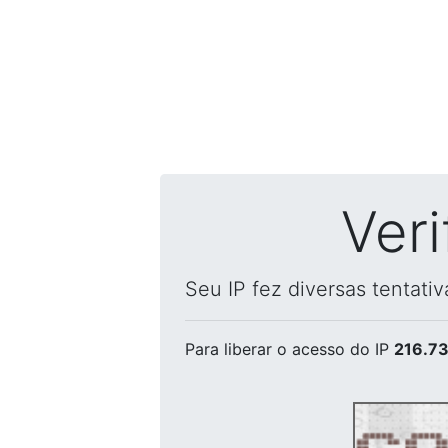
Ver
Seu IP fez diversas tentati
Para liberar o acesso
do IP
216.73