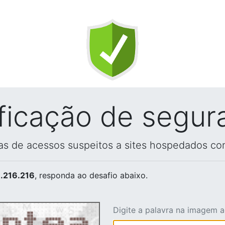
ificação de segur
vas de acessos suspeitos a sites hospedados co
.216.216
, responda ao desafio abaixo.
Digite a palavra na imagem 