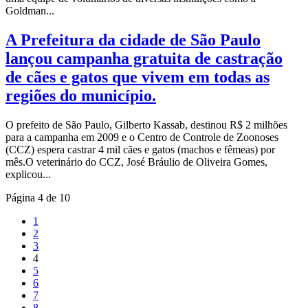
Goldman...
A Prefeitura da cidade de São Paulo
lançou campanha gratuita de castração
de cães e gatos que vivem em todas as
regiões do município.
O prefeito de São Paulo, Gilberto Kassab, destinou R$ 2 milhões
para a campanha em 2009 e o Centro de Controle de Zoonoses
(CCZ) espera castrar 4 mil cães e gatos (machos e fêmeas) por
mês.O veterinário do CCZ, José Bráulio de Oliveira Gomes,
explicou...
Página 4 de 10
1
2
3
4
5
6
7
8