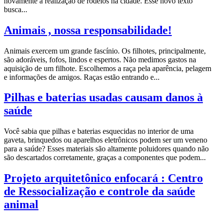
novamente a realização de rodeios na cidade. Esse novo texto
busca...
Animais , nossa responsabilidade!
Animais exercem um grande fascínio. Os filhotes, principalmente,
são adoráveis, fofos, lindos e espertos. Não medimos gastos na
aquisição de um filhote. Escolhemos a raça pela aparência, pelagem
e informações de amigos. Raças estão entrando e...
Pilhas e baterias usadas causam danos à
saúde
Você sabia que pilhas e baterias esquecidas no interior de uma
gaveta, brinquedos ou aparelhos eletrônicos podem ser um veneno
para a saúde? Esses materiais são altamente poluidores quando não
são descartados corretamente, graças a componentes que podem...
Projeto arquitetônico enfocará : Centro
de Ressocialização e controle da saúde
animal