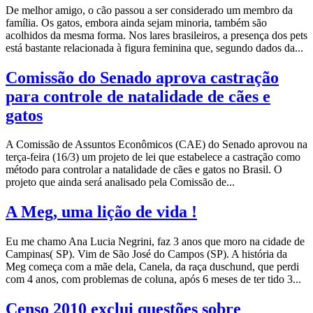
De melhor amigo, o cão passou a ser considerado um membro da
família. Os gatos, embora ainda sejam minoria, também são
acolhidos da mesma forma. Nos lares brasileiros, a presença dos pets
está bastante relacionada à figura feminina que, segundo dados da...
Comissão do Senado aprova castração
para controle de natalidade de cães e
gatos
A Comissão de Assuntos Econômicos (CAE) do Senado aprovou na
terça-feira (16/3) um projeto de lei que estabelece a castração como
método para controlar a natalidade de cães e gatos no Brasil. O
projeto que ainda será analisado pela Comissão de...
A Meg, uma lição de vida !
Eu me chamo Ana Lucia Negrini, faz 3 anos que moro na cidade de
Campinas( SP). Vim de São José do Campos (SP). A história da
Meg começa com a mãe dela, Canela, da raça duschund, que perdi
com 4 anos, com problemas de coluna, após 6 meses de ter tido 3...
Censo 2010 exclui questões sobre