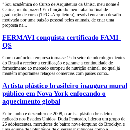
"Sou acadêmica do Curso de Arquitetura da Unisc, meu nome é
Carina, muito prazer! Em função do meu trabalho final de
graduação de curso (TFG -Arquitetura), resolvi encarar o desafio
motivada por uma paixão pessoal pelos animais, de criar uma
proposta na...
FERMAVI conquista certificado FAMI-
QS
Com o anúncio a empresa torna-se 1ª do setor de microingredientes
do Brasil a receber a certificação e garante a continuidade de
fornecimento ao mercado europeu de nutrição animal, no qual já
mantém importantes relações comercias com países como...
Artista plástico brasileiro inaugura mural
público em Nova York enfocando o
aquecimento global
Entre junho e dezembro de 2008, o artista plástico brasileiro
radicado nos Estados Unidos, Duda Penteado, liderou um grupo de
25 adolescentes, moradores do bairro nova-iorquino do Brooklyn e
uma equipe de voluntários de diversas instituições como a