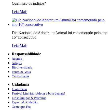
Quem são os índigos?
Leia Mais
Dia Nacional de Adotar um Animal foi comemorado pelo ano
16º consecutivo
Leia Mais
Responsabilidade
Agenda
Artigos
Biodiversidade
Ponto de Vista
Curiosidades
Cidadania
Ecoturismo
Festival Literário: Adotar é bom demais!
Links Amigos & Parceiros
Espaço do Cidadão
Gente que Faz